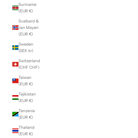
Suriname
(EUR €)
Svalbard &
Jan Mayen
(EUR €)
Sweden
(SEK kr)
Switzerland
(CHF CHF)
Taiwan
(EUR €)
Tajikistan
(EUR €)
Tanzania
(EUR €)
Thailand
(EUR €)