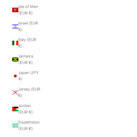
Isle of Man
(EUR €)
Israel (EUR
€)
Italy (EUR
€)
Jamaica
(EUR €)
Japan (JPY
¥)
Jersey (EUR
€)
Jordan
(EUR €)
Kazakhstan
(EUR €)