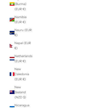
(Burma)
(EUR €)
Namibia
(EUR €)
Nauru (EUR
€)
Nepal (EUR
€)
Netherlands
(EUR €)
New
Caledonia
(EUR €)
New
Zealand
(NZD $)
Nicaragua