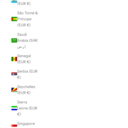
(EUR €)
São Tomé &
Príncipe
(EUR €)
Saudi
Arabia (SAR
ر.س)
Senegal
(EUR €)
Serbia (EUR
€)
Seychelles
(EUR €)
Sierra
Leone (EUR
€)
Singapore