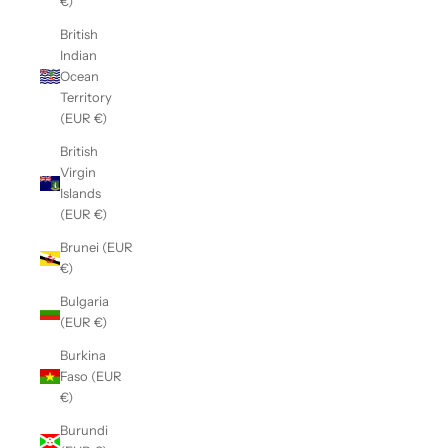
€)
British
Indian
Ocean
Territory
(EUR €)
British
Virgin
Islands
(EUR €)
Brunei (EUR
€)
Bulgaria
(EUR €)
Burkina
Faso (EUR
€)
Burundi