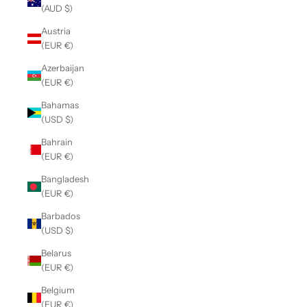
(AUD $)
Austria
(EUR €)
Azerbaijan
(EUR €)
Bahamas
(USD $)
Bahrain
(EUR €)
Bangladesh
(EUR €)
Barbados
(USD $)
Belarus
(EUR €)
Belgium
(EUR €)