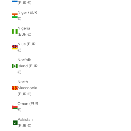
(EUR €)
Niger (EUR
€)
Nigeria
(EUR €)
Niue (EUR
€)
Norfolk
Island (EUR
€)
North
Macedonia
(EUR €)
Oman (EUR
€)
Pakistan
(EUR €)