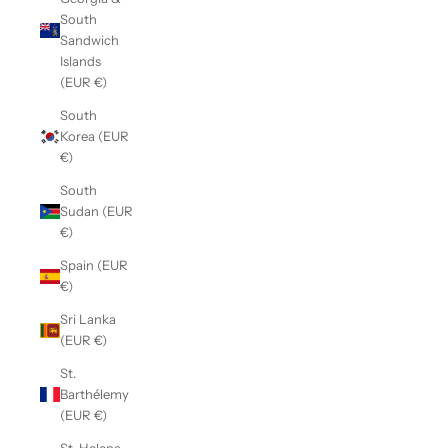
South
Sandwich
Islands
(EUR €)
South
Korea (EUR
€)
South
Sudan (EUR
€)
Spain (EUR
€)
Sri Lanka
(EUR €)
St.
Barthélemy
(EUR €)