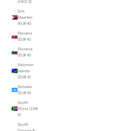
(HKD $)
Sint
Maarten
(EUR €)
Slovakia
(EUR €)
Slovenia
(EUR €)
Solomon
Islands
(EUR €)
Somalia
(EUR €)
South
Africa (ZAR
R)
South
Georgia &