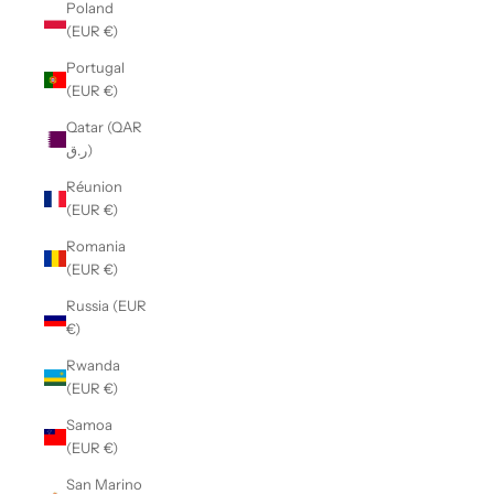
Poland
(EUR €)
Portugal
(EUR €)
Qatar (QAR
ر.ق)
Réunion
(EUR €)
Romania
(EUR €)
Russia (EUR
€)
Rwanda
(EUR €)
Samoa
(EUR €)
San Marino