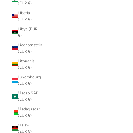
(EUR €)
Liberia
(EUR €)
Libya (EUR
€)
Liechtenstein
(EUR €)
Lithuania
(EUR €)
Luxembourg
(EUR €)
Macao SAR
(EUR €)
Madagascar
(EUR €)
Malawi
(EUR €)