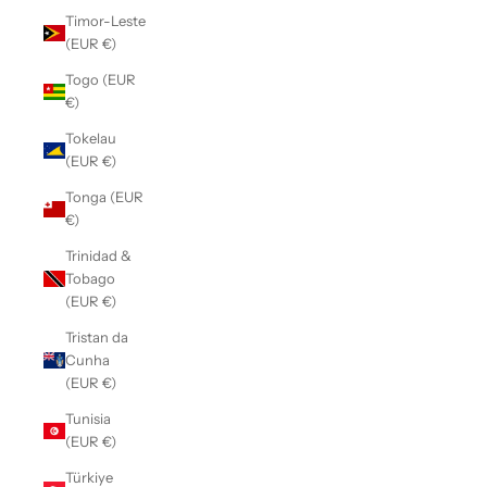
Timor-Leste
(EUR €)
Togo (EUR
€)
Tokelau
(EUR €)
Tonga (EUR
€)
Trinidad &
Tobago
(EUR €)
Tristan da
Cunha
(EUR €)
Tunisia
(EUR €)
Türkiye