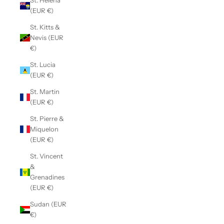
St. Helena
(EUR €)
St. Kitts &
Nevis (EUR
€)
St. Lucia
(EUR €)
St. Martin
(EUR €)
St. Pierre &
Miquelon
(EUR €)
St. Vincent
&
Grenadines
(EUR €)
Sudan (EUR
€)