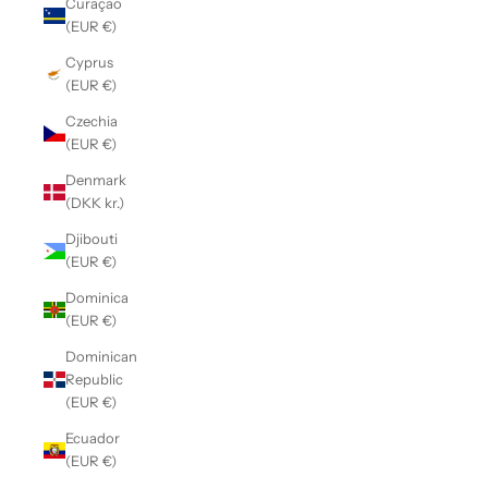
Curaçao
(EUR €)
Cyprus
(EUR €)
Czechia
(EUR €)
Denmark
(DKK kr.)
Djibouti
(EUR €)
Dominica
(EUR €)
Dominican
Republic
(EUR €)
Ecuador
(EUR €)