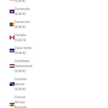
(EUR €)
Cambodia
(EUR €)
Cameroon
(EUR €)
Canada
(CAD $)
Cape Verde
(EUR €)
Caribbean
Netherlands
(EUR €)
Cayman
Islands
(EUR €)
Central
African
Republic