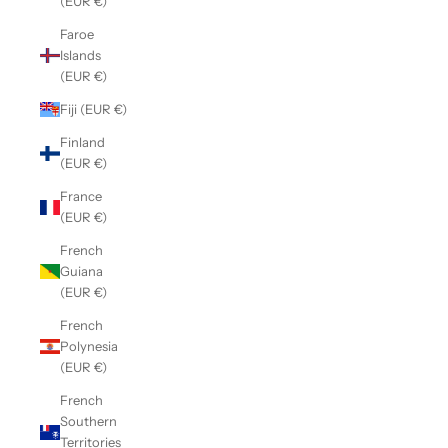
(EUR €)
Faroe
Islands
(EUR €)
Fiji (EUR €)
Finland
(EUR €)
France
(EUR €)
French
Guiana
(EUR €)
French
Polynesia
(EUR €)
French
Southern
Territories