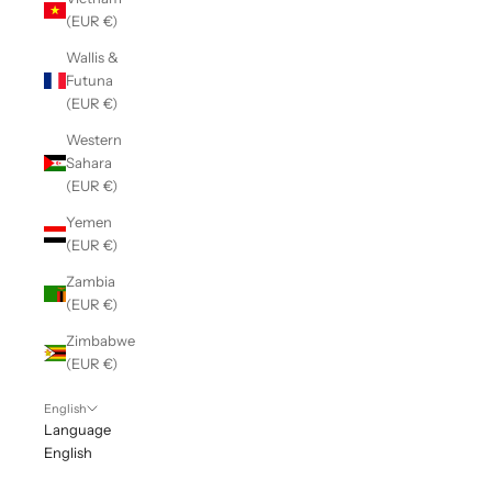
(EUR €)
Wallis &
Futuna
(EUR €)
Western
Sahara
(EUR €)
Yemen
(EUR €)
Zambia
(EUR €)
Zimbabwe
(EUR €)
English
Language
English