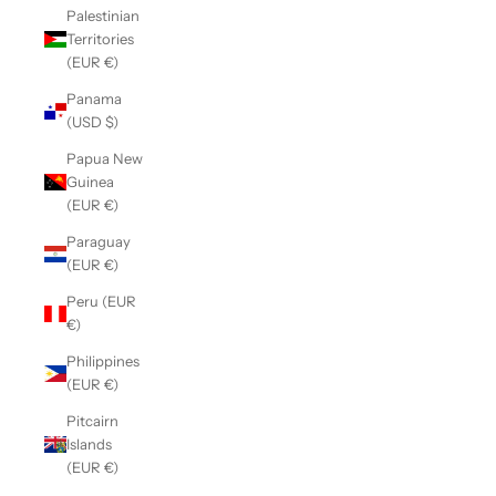
Palestinian
Territories
(EUR €)
Panama
(USD $)
Papua New
Guinea
(EUR €)
Paraguay
(EUR €)
Peru (EUR
€)
Philippines
(EUR €)
Pitcairn
Islands
(EUR €)