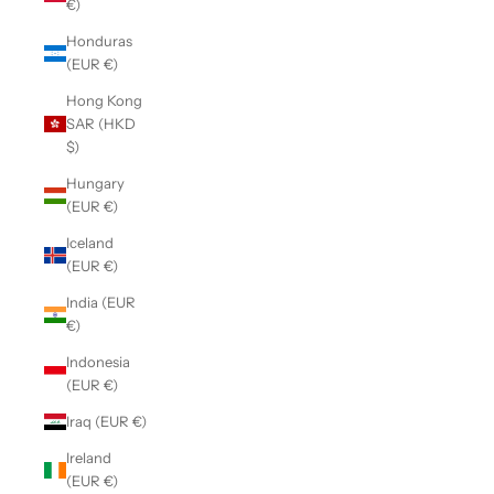
€)
Honduras
(EUR €)
Hong Kong
SAR (HKD
$)
Hungary
(EUR €)
Iceland
(EUR €)
India (EUR
€)
Indonesia
(EUR €)
Iraq (EUR €)
Ireland
(EUR €)