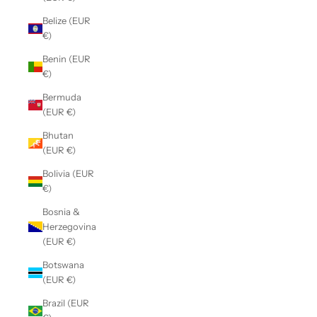
Belize (EUR
€)
Benin (EUR
€)
Bermuda
(EUR €)
Bhutan
(EUR €)
Bolivia (EUR
€)
Bosnia &
Herzegovina
(EUR €)
Botswana
(EUR €)
Brazil (EUR