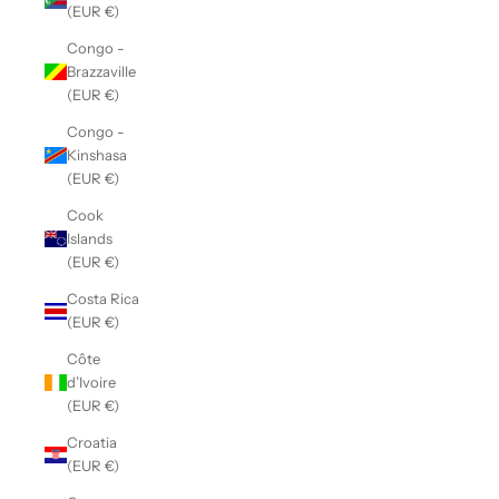
(EUR €)
Congo -
Brazzaville
(EUR €)
Congo -
Kinshasa
(EUR €)
Cook
Islands
(EUR €)
Costa Rica
(EUR €)
Côte
d’Ivoire
(EUR €)
Croatia
(EUR €)