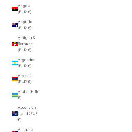
Angola
(EUR €)
Anguilla
(EUR €)
Antigua &
Barbuda
(EUR €)
Argentina
(EUR €)
Armenia
(EUR €)
Aruba (EUR
€)
Ascension
Island (EUR
€)
Australia