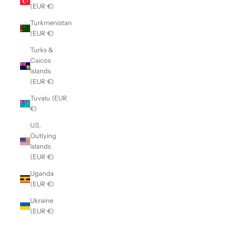
(EUR €)
Turkmenistan
(EUR €)
Turks &
Caicos
Islands
(EUR €)
Tuvalu (EUR
€)
U.S.
Outlying
Islands
(EUR €)
Uganda
(EUR €)
Ukraine
(EUR €)