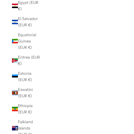
Egypt (EUR
€)
El Salvador
(EUR €)
Equatorial
Guinea
(EUR €)
Eritrea (EUR
€)
Estonia
(EUR €)
Eswatini
(EUR €)
Ethiopia
(EUR €)
Falkland
Islands