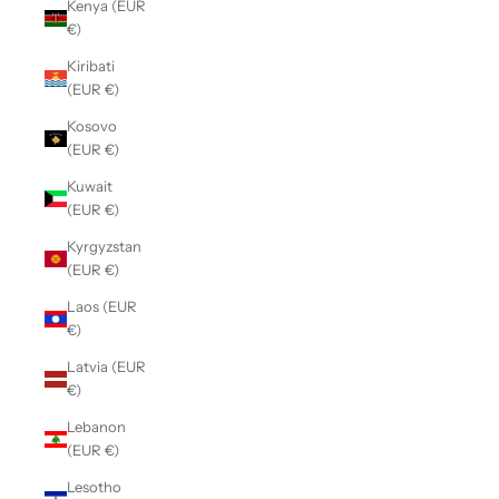
Kenya (EUR
€)
Kiribati
(EUR €)
Kosovo
(EUR €)
Kuwait
(EUR €)
Kyrgyzstan
(EUR €)
Laos (EUR
€)
Latvia (EUR
€)
Lebanon
(EUR €)
Lesotho