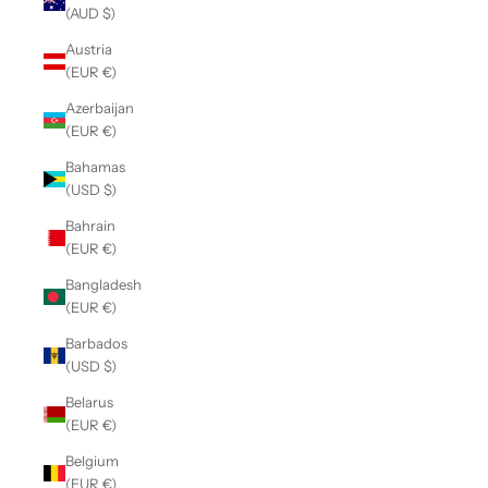
(AUD $)
Austria
(EUR €)
Azerbaijan
(EUR €)
Bahamas
(USD $)
Bahrain
(EUR €)
Bangladesh
(EUR €)
Barbados
(USD $)
Belarus
(EUR €)
Belgium
(EUR €)