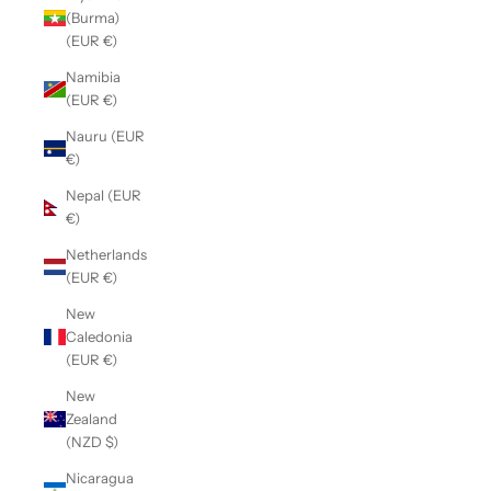
(Burma)
(EUR €)
Namibia
(EUR €)
Nauru (EUR
€)
Nepal (EUR
€)
Netherlands
(EUR €)
New
Caledonia
(EUR €)
New
Zealand
(NZD $)
Nicaragua