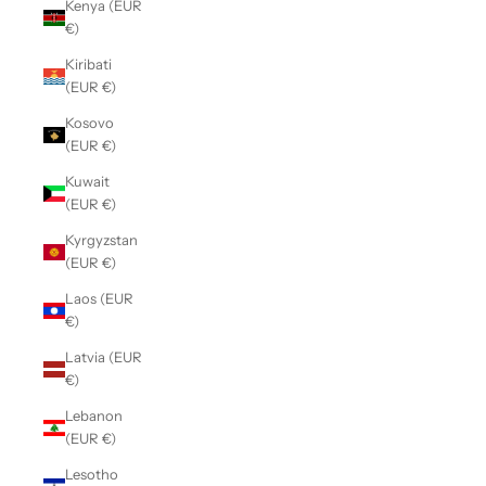
Kenya (EUR
€)
Kiribati
(EUR €)
Kosovo
(EUR €)
Kuwait
(EUR €)
Kyrgyzstan
(EUR €)
Laos (EUR
€)
Latvia (EUR
€)
Lebanon
(EUR €)
Lesotho