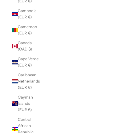
(EUR €)
Cambodia
(EUR €)
Cameroon
(EUR €)
Canada
(CAD $)
Cape Verde
(EUR €)
Caribbean
Netherlands
(EUR €)
Cayman
Islands
(EUR €)
Central
African
Republic