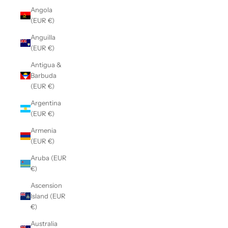
Angola
(EUR €)
Anguilla
(EUR €)
Antigua &
Barbuda
(EUR €)
Argentina
(EUR €)
Armenia
(EUR €)
Aruba (EUR
€)
Ascension
Island (EUR
€)
Australia