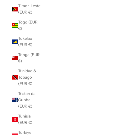
Timor-Leste
(EUR €)
Togo (EUR
€)
Tokelau
(EUR €)
Tonga (EUR
€)
Trinidad &
Tobago
(EUR €)
Tristan da
Cunha
(EUR €)
Tunisia
(EUR €)
Türkiye