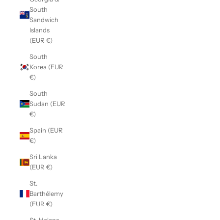
South
Sandwich
Islands
(EUR €)
South
Korea (EUR
€)
South
Sudan (EUR
€)
Spain (EUR
€)
Sri Lanka
(EUR €)
St.
Barthélemy
(EUR €)