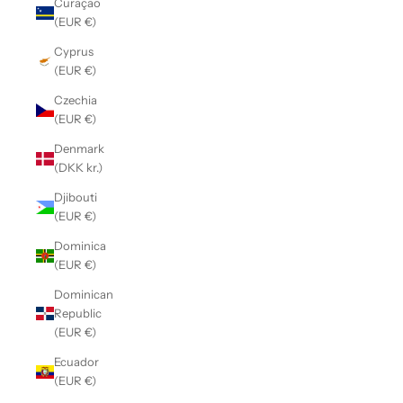
Curaçao
(EUR €)
Cyprus
(EUR €)
Czechia
(EUR €)
Denmark
(DKK kr.)
Djibouti
(EUR €)
Dominica
(EUR €)
Dominican
Republic
(EUR €)
Ecuador
(EUR €)