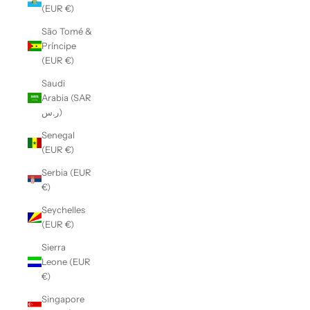
(EUR €)
São Tomé &
Príncipe
(EUR €)
Saudi
Arabia (SAR
ر.س)
Senegal
(EUR €)
Serbia (EUR
€)
Seychelles
(EUR €)
Sierra
Leone (EUR
€)
Singapore