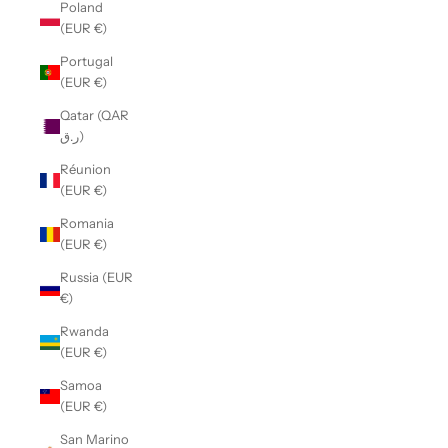
Poland
(EUR €)
Portugal
(EUR €)
Qatar (QAR
ر.ق)
Réunion
(EUR €)
Romania
(EUR €)
Russia (EUR
€)
Rwanda
(EUR €)
Samoa
(EUR €)
San Marino