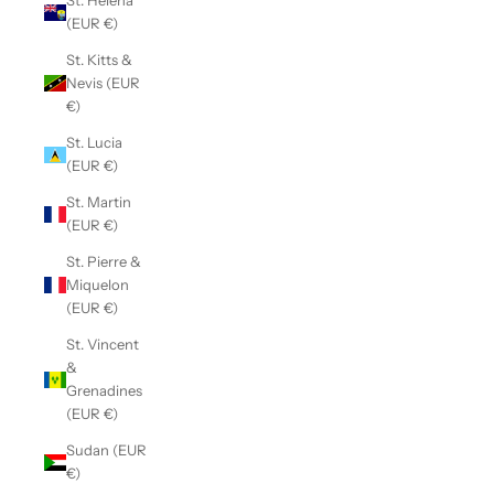
St. Helena
(EUR €)
St. Kitts &
Nevis (EUR
€)
St. Lucia
(EUR €)
St. Martin
(EUR €)
St. Pierre &
Miquelon
(EUR €)
St. Vincent
&
Grenadines
(EUR €)
Sudan (EUR
€)