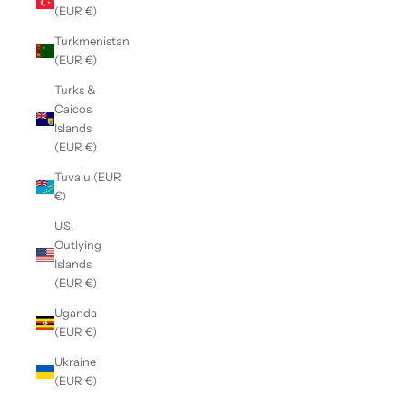
(EUR €)
Turkmenistan
(EUR €)
Turks &
Caicos
Islands
(EUR €)
Tuvalu (EUR
€)
U.S.
Outlying
Islands
(EUR €)
Uganda
(EUR €)
Ukraine
(EUR €)