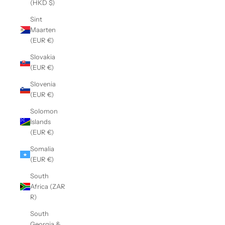
(HKD $)
Sint
Maarten
(EUR €)
Slovakia
(EUR €)
Slovenia
(EUR €)
Solomon
Islands
(EUR €)
Somalia
(EUR €)
South
Africa (ZAR
R)
South
Georgia &