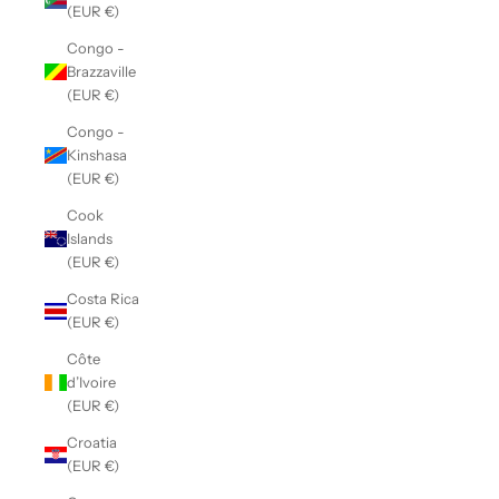
(EUR €)
Congo -
Brazzaville
(EUR €)
Congo -
Kinshasa
(EUR €)
Cook
Islands
(EUR €)
Costa Rica
(EUR €)
Côte
d’Ivoire
(EUR €)
Croatia
(EUR €)