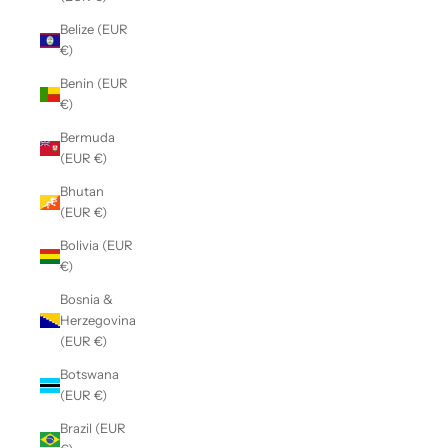
Belize (EUR
€)
Benin (EUR
€)
Bermuda
(EUR €)
Bhutan
(EUR €)
Bolivia (EUR
€)
Bosnia &
Herzegovina
(EUR €)
Botswana
(EUR €)
Brazil (EUR