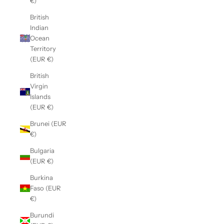
€)
British
Indian
Ocean
Territory
(EUR €)
British
Virgin
Islands
(EUR €)
Brunei (EUR
€)
Bulgaria
(EUR €)
Burkina
Faso (EUR
€)
Burundi