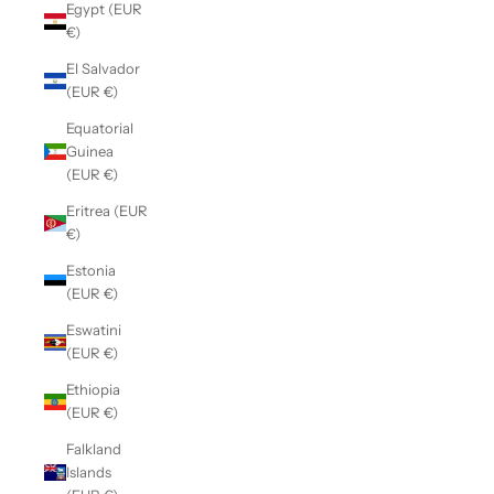
Egypt (EUR
€)
El Salvador
(EUR €)
Equatorial
Guinea
(EUR €)
Eritrea (EUR
€)
Estonia
(EUR €)
Eswatini
(EUR €)
Ethiopia
(EUR €)
Falkland
Islands