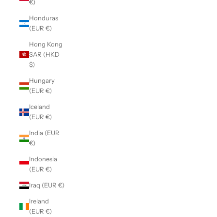
€)
Honduras
(EUR €)
Hong Kong
SAR (HKD
$)
Hungary
(EUR €)
Iceland
(EUR €)
India (EUR
€)
Indonesia
(EUR €)
Iraq (EUR €)
Ireland
(EUR €)