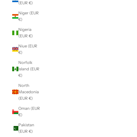
(EUR €)
Niger (EUR
€)
Nigeria
(EUR €)
Niue (EUR
€)
Norfolk
Island (EUR
€)
North
Macedonia
(EUR €)
Oman (EUR
€)
Pakistan
(EUR €)