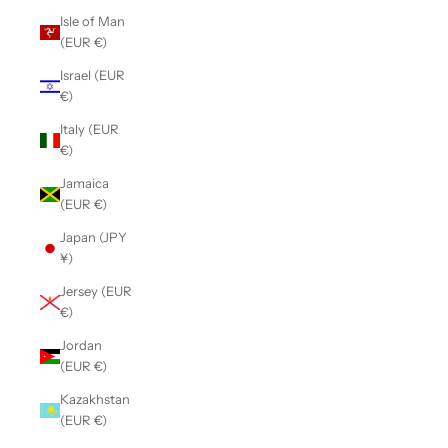
Isle of Man
(EUR €)
Israel (EUR
€)
Italy (EUR
€)
Jamaica
(EUR €)
Japan (JPY
¥)
Jersey (EUR
€)
Jordan
(EUR €)
Kazakhstan
(EUR €)