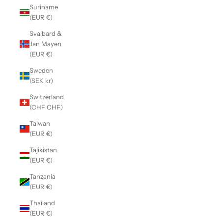
Suriname
(EUR €)
Svalbard &
Jan Mayen
(EUR €)
Sweden
(SEK kr)
Switzerland
(CHF CHF)
Taiwan
(EUR €)
Tajikistan
(EUR €)
Tanzania
(EUR €)
Thailand
(EUR €)