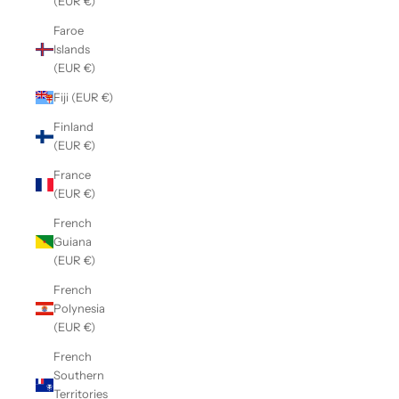
(EUR €)
Faroe
Islands
(EUR €)
Fiji (EUR €)
Finland
(EUR €)
France
(EUR €)
French
Guiana
(EUR €)
French
Polynesia
(EUR €)
French
Southern
Territories