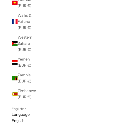
(EUR €)
Wallis &
Futuna
(EUR €)
Western
Sahara
(EUR €)
Yemen
(EUR €)
Zambia
(EUR €)
Zimbabwe
(EUR €)
English
Language
English