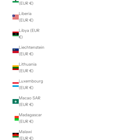
(EUR €)
Liberia
(EUR €)
Libya (EUR
€)
Liechtenstein
(EUR €)
Lithuania
(EUR €)
Luxembourg
(EUR €)
Macao SAR
(EUR €)
Madagascar
(EUR €)
Malawi
(EUR €)