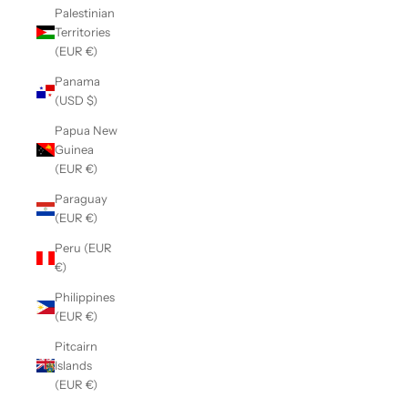
Palestinian
Territories
(EUR €)
Panama
(USD $)
Papua New
Guinea
(EUR €)
Paraguay
(EUR €)
Peru (EUR
€)
Philippines
(EUR €)
Pitcairn
Islands
(EUR €)