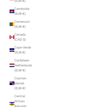
(EUR €)
Cambodia
(EUR €)
Cameroon
(EUR €)
Canada
(CAD $)
Cape Verde
(EUR €)
Caribbean
Netherlands
(EUR €)
Cayman
Islands
(EUR €)
Central
African
Republic