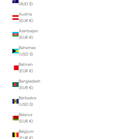
(AUD $)
Austria
(EUR €)
Azerbaijan
(EUR €)
Bahamas
(USD $)
Bahrain
(EUR €)
Bangladesh
(EUR €)
Barbados
(USD $)
Belarus
(EUR €)
Belgium
(EUR €)