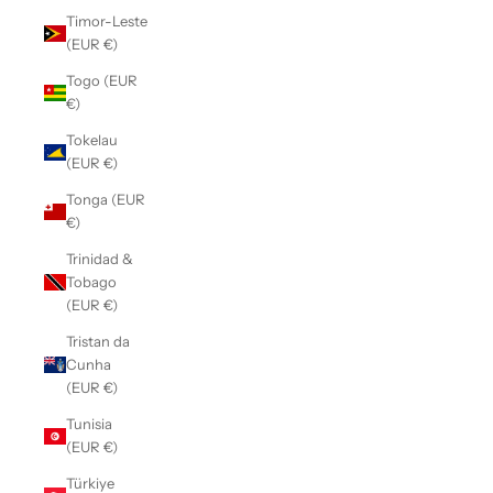
Timor-Leste
(EUR €)
Togo (EUR
€)
Tokelau
(EUR €)
Tonga (EUR
€)
Trinidad &
Tobago
(EUR €)
Tristan da
Cunha
(EUR €)
Tunisia
(EUR €)
Türkiye