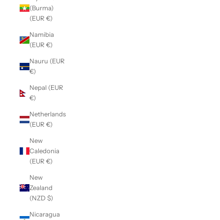
(Burma)
(EUR €)
Namibia
(EUR €)
Nauru (EUR
€)
Nepal (EUR
€)
Netherlands
(EUR €)
New
Caledonia
(EUR €)
New
Zealand
(NZD $)
Nicaragua