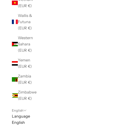
(EUR €)
Wallis &
Futuna
(EUR €)
Western
Sahara
(EUR €)
Yemen
(EUR €)
Zambia
(EUR €)
Zimbabwe
(EUR €)
English
Language
English