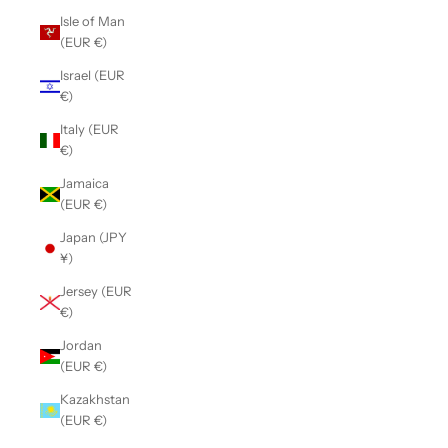
Isle of Man
(EUR €)
Israel (EUR
€)
Italy (EUR
€)
Jamaica
(EUR €)
Japan (JPY
¥)
Jersey (EUR
€)
Jordan
(EUR €)
Kazakhstan
(EUR €)