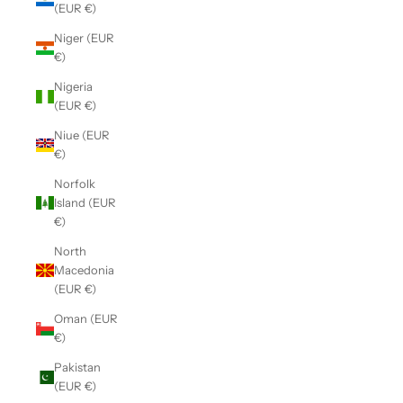
(EUR €)
Niger (EUR
€)
Nigeria
(EUR €)
Niue (EUR
€)
Norfolk
Island (EUR
€)
North
Macedonia
(EUR €)
Oman (EUR
€)
Pakistan
(EUR €)