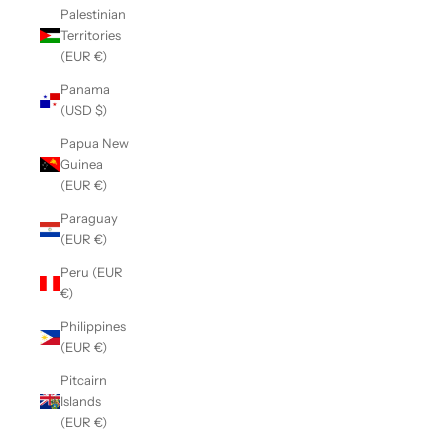
Palestinian
Territories
(EUR €)
Panama
(USD $)
Papua New
Guinea
(EUR €)
Paraguay
(EUR €)
Peru (EUR
€)
Philippines
(EUR €)
Pitcairn
Islands
(EUR €)