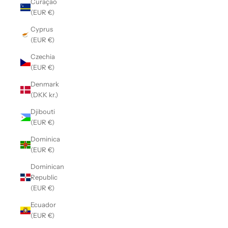
Curaçao
(EUR €)
Cyprus
(EUR €)
Czechia
(EUR €)
Denmark
(DKK kr.)
Djibouti
(EUR €)
Dominica
(EUR €)
Dominican
Republic
(EUR €)
Ecuador
(EUR €)