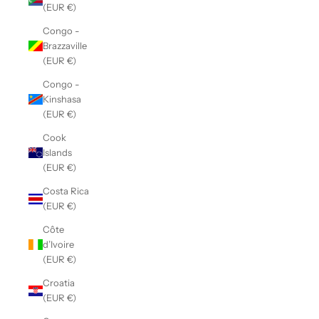
(EUR €)
Congo -
Brazzaville
(EUR €)
Congo -
Kinshasa
(EUR €)
Cook
Islands
(EUR €)
Costa Rica
(EUR €)
Côte
d’Ivoire
(EUR €)
Croatia
(EUR €)