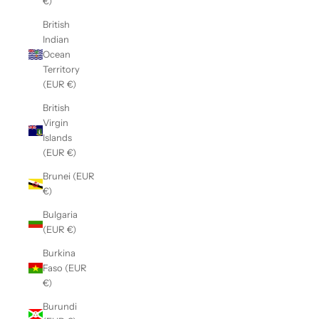
€)
British
Indian
Ocean
Territory
(EUR €)
British
Virgin
Islands
(EUR €)
Brunei (EUR
€)
Bulgaria
(EUR €)
Burkina
Faso (EUR
€)
Burundi