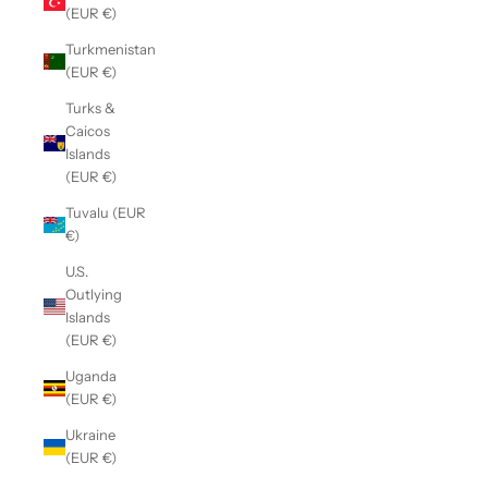
(EUR €)
Turkmenistan
(EUR €)
Turks &
Caicos
Islands
(EUR €)
Tuvalu (EUR
€)
U.S.
Outlying
Islands
(EUR €)
Uganda
(EUR €)
Ukraine
(EUR €)