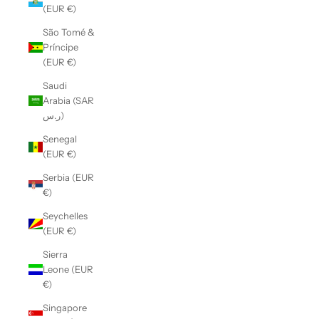
(EUR €)
São Tomé &
Príncipe
(EUR €)
Saudi
Arabia (SAR
ر.س)
Senegal
(EUR €)
Serbia (EUR
€)
Seychelles
(EUR €)
Sierra
Leone (EUR
€)
Singapore