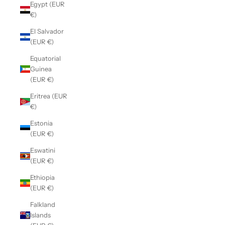
Egypt (EUR
€)
El Salvador
(EUR €)
Equatorial
Guinea
(EUR €)
Eritrea (EUR
€)
Estonia
(EUR €)
Eswatini
(EUR €)
Ethiopia
(EUR €)
Falkland
Islands