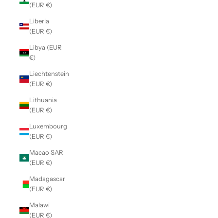
(EUR €)
Liberia
(EUR €)
Libya (EUR
€)
Liechtenstein
(EUR €)
Lithuania
(EUR €)
Luxembourg
(EUR €)
Macao SAR
(EUR €)
Madagascar
(EUR €)
Malawi
(EUR €)