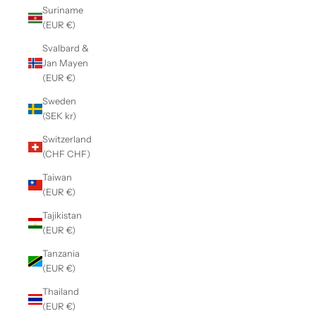
Suriname
(EUR €)
Svalbard &
Jan Mayen
(EUR €)
Sweden
(SEK kr)
Switzerland
(CHF CHF)
Taiwan
(EUR €)
Tajikistan
(EUR €)
Tanzania
(EUR €)
Thailand
(EUR €)