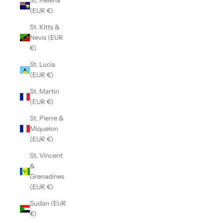
St. Helena
(EUR €)
St. Kitts &
Nevis (EUR
€)
St. Lucia
(EUR €)
St. Martin
(EUR €)
St. Pierre &
Miquelon
(EUR €)
St. Vincent
&
Grenadines
(EUR €)
Sudan (EUR
€)