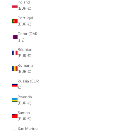
Poland
(EUR €)
Portugal
(EUR €)
Qatar (QAR
ر.ق)
Réunion
(EUR €)
Romania
(EUR €)
Russia (EUR
€)
Rwanda
(EUR €)
Samoa
(EUR €)
San Marino