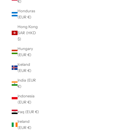
€)
Honduras
(EUR €)
Hong Kong
SAR (HKD
$)
Hungary
(EUR €)
Iceland
(EUR €)
India (EUR
€)
Indonesia
(EUR €)
Iraq (EUR €)
Ireland
(EUR €)