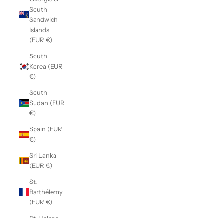
South
Sandwich
Islands
(EUR €)
South
Korea (EUR
€)
South
Sudan (EUR
€)
Spain (EUR
€)
Sri Lanka
(EUR €)
St.
Barthélemy
(EUR €)