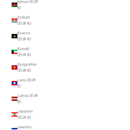
Kenya (EUR
€)
Kiribati
(EUR €)
Kosovo
(EUR €)
Kuwait
(EUR €)
Kyrgyzstan
(EUR €)
Laos (EUR
€)
Latvia (EUR
€)
Lebanon
(EUR €)
Lesotho