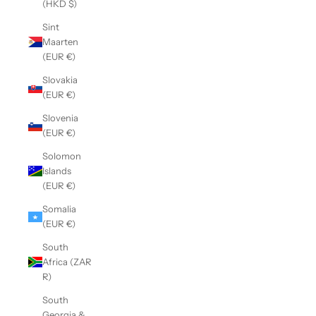
(HKD $)
Sint
Maarten
(EUR €)
Slovakia
(EUR €)
Slovenia
(EUR €)
Solomon
Islands
(EUR €)
Somalia
(EUR €)
South
Africa (ZAR
R)
South
Georgia &