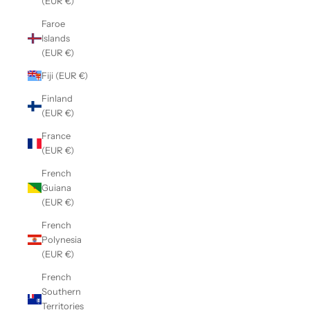
(EUR €)
Faroe
Islands
(EUR €)
Fiji (EUR €)
Finland
(EUR €)
France
(EUR €)
French
Guiana
(EUR €)
French
Polynesia
(EUR €)
French
Southern
Territories