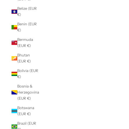
Belize (EUR
€)
Benin (EUR
€)
Bermuda
(EUR €)
Bhutan
(EUR €)
Bolivia (EUR
€)
Bosnia &
Herzegovina
(EUR €)
Botswana
(EUR €)
Brazil (EUR