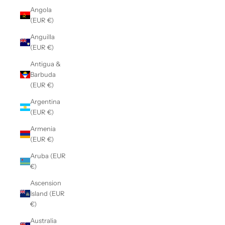
Angola
(EUR €)
Anguilla
(EUR €)
Antigua &
Barbuda
(EUR €)
Argentina
(EUR €)
Armenia
(EUR €)
Aruba (EUR
€)
Ascension
Island (EUR
€)
Australia