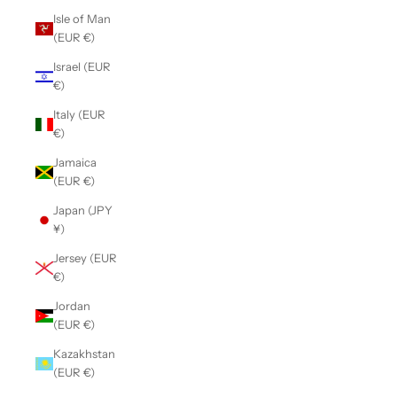
Isle of Man
(EUR €)
Israel (EUR
€)
Italy (EUR
€)
Jamaica
(EUR €)
Japan (JPY
¥)
Jersey (EUR
€)
Jordan
(EUR €)
Kazakhstan
(EUR €)