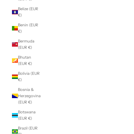
Belize (EUR
€)
Benin (EUR
€)
Bermuda
(EUR €)
Bhutan
(EUR €)
Bolivia (EUR
€)
Bosnia &
Herzegovina
(EUR €)
Botswana
(EUR €)
Brazil (EUR