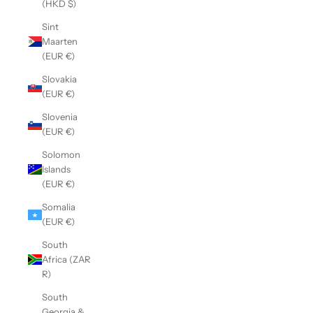
(HKD $)
Sint
Maarten
(EUR €)
Slovakia
(EUR €)
Slovenia
(EUR €)
Solomon
Islands
(EUR €)
Somalia
(EUR €)
South
Africa (ZAR
R)
South
Georgia &