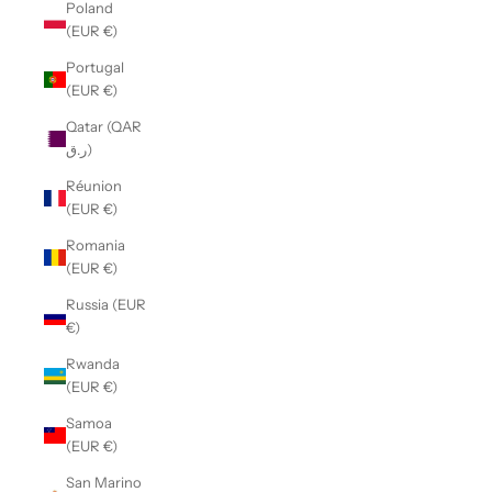
Poland
(EUR €)
Portugal
(EUR €)
Qatar (QAR
ر.ق)
Réunion
(EUR €)
Romania
(EUR €)
Russia (EUR
€)
Rwanda
(EUR €)
Samoa
(EUR €)
San Marino