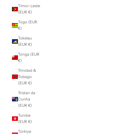
Timor-Leste
(EUR €)
Togo (EUR
€)
Tokelau
(EUR €)
Tonga (EUR
€)
Trinidad &
Tobago
(EUR €)
Tristan da
Cunha
(EUR €)
Tunisia
(EUR €)
Türkiye