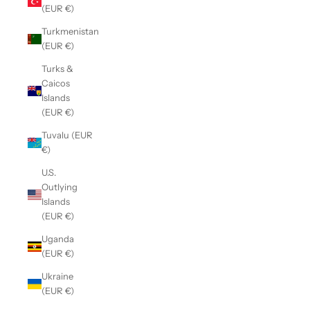
(EUR €)
Turkmenistan
(EUR €)
Turks &
Caicos
Islands
(EUR €)
Tuvalu (EUR
€)
U.S.
Outlying
Islands
(EUR €)
Uganda
(EUR €)
Ukraine
(EUR €)