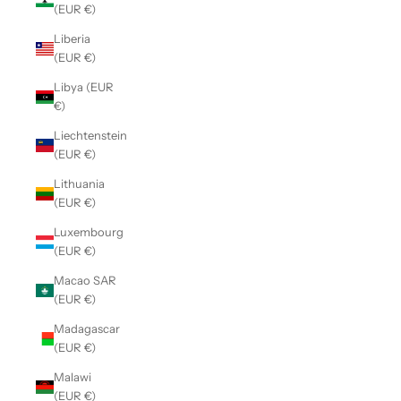
(EUR €)
Liberia
(EUR €)
Libya (EUR
€)
Liechtenstein
(EUR €)
Lithuania
(EUR €)
Luxembourg
(EUR €)
Macao SAR
(EUR €)
Madagascar
(EUR €)
Malawi
(EUR €)