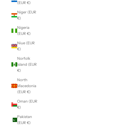
(EUR €)
Niger (EUR
€)
Nigeria
(EUR €)
Niue (EUR
€)
Norfolk
Island (EUR
€)
North
Macedonia
(EUR €)
Oman (EUR
€)
Pakistan
(EUR €)