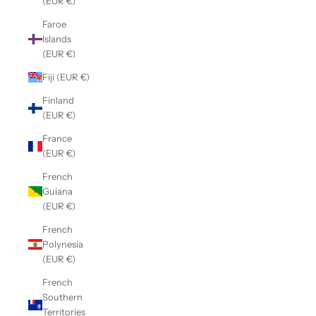
(EUR €)
Faroe
Islands
(EUR €)
Fiji (EUR €)
Finland
(EUR €)
France
(EUR €)
French
Guiana
(EUR €)
French
Polynesia
(EUR €)
French
Southern
Territories