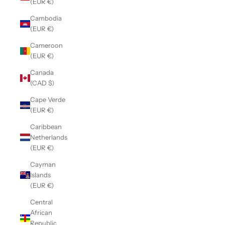
(EUR €)
Cambodia
(EUR €)
Cameroon
(EUR €)
Canada
(CAD $)
Cape Verde
(EUR €)
Caribbean
Netherlands
(EUR €)
Cayman
Islands
(EUR €)
Central
African
Republic