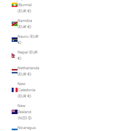
(Burma)
(EUR €)
Namibia
(EUR €)
Nauru (EUR
€)
Nepal (EUR
€)
Netherlands
(EUR €)
New
Caledonia
(EUR €)
New
Zealand
(NZD $)
Nicaragua