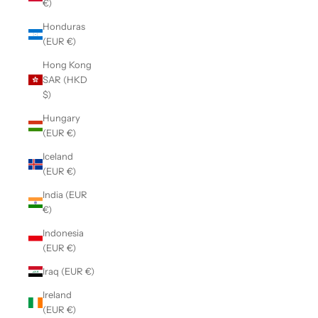
€)
Honduras
(EUR €)
Hong Kong
SAR (HKD
$)
Hungary
(EUR €)
Iceland
(EUR €)
India (EUR
€)
Indonesia
(EUR €)
Iraq (EUR €)
Ireland
(EUR €)