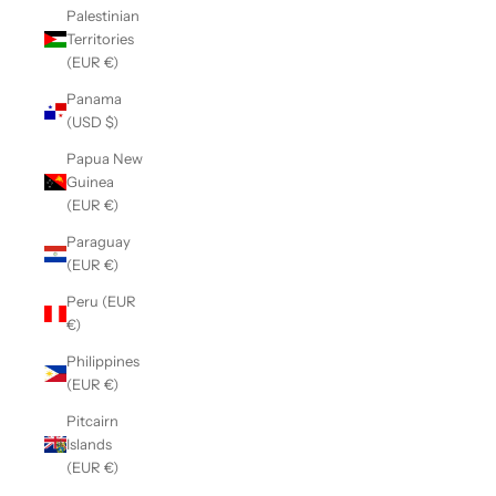
Palestinian
Territories
(EUR €)
Panama
(USD $)
Papua New
Guinea
(EUR €)
Paraguay
(EUR €)
Peru (EUR
€)
Philippines
(EUR €)
Pitcairn
Islands
(EUR €)