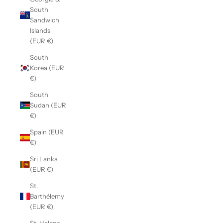
South
Sandwich
Islands
(EUR €)
South
Korea (EUR
€)
South
Sudan (EUR
€)
Spain (EUR
€)
Sri Lanka
(EUR €)
St.
Barthélemy
(EUR €)