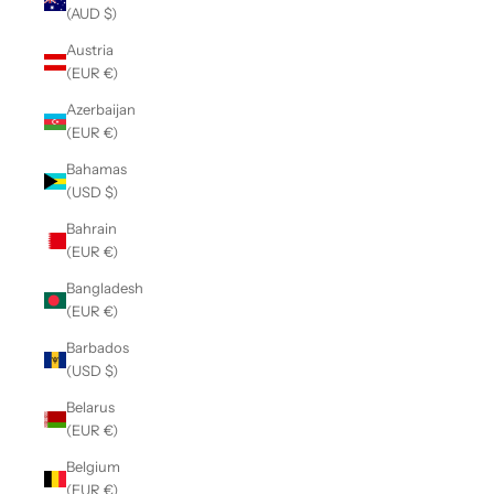
(AUD $)
Austria
(EUR €)
Azerbaijan
(EUR €)
Bahamas
(USD $)
Bahrain
(EUR €)
Bangladesh
(EUR €)
Barbados
(USD $)
Belarus
(EUR €)
Belgium
(EUR €)