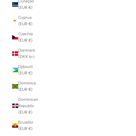
Curaçao
(EUR €)
Cyprus
(EUR €)
Czechia
(EUR €)
Denmark
(DKK kr.)
Djibouti
(EUR €)
Dominica
(EUR €)
Dominican
Republic
(EUR €)
Ecuador
(EUR €)