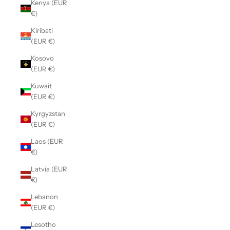
Kenya (EUR
€)
Kiribati
(EUR €)
Kosovo
(EUR €)
Kuwait
(EUR €)
Kyrgyzstan
(EUR €)
Laos (EUR
€)
Latvia (EUR
€)
Lebanon
(EUR €)
Lesotho