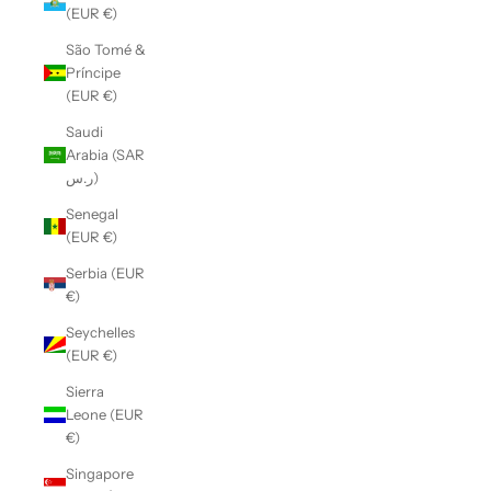
(EUR €)
São Tomé &
Príncipe
(EUR €)
Saudi
Arabia (SAR
ر.س)
Senegal
(EUR €)
Serbia (EUR
€)
Seychelles
(EUR €)
Sierra
Leone (EUR
€)
Singapore