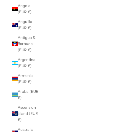
Angola
(EUR €)
Anguilla
(EUR €)
Antigua &
Barbuda
(EUR €)
Argentina
(EUR €)
Armenia
(EUR €)
Aruba (EUR
€)
Ascension
Island (EUR
€)
Australia