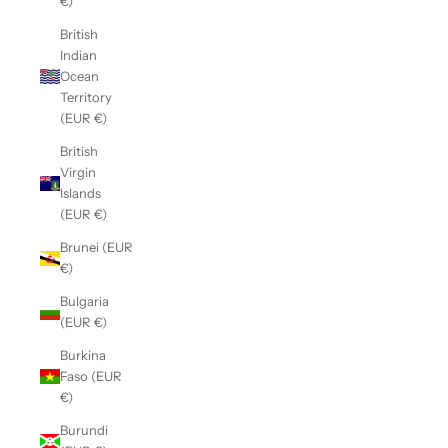
€)
British
Indian
Ocean
Territory
(EUR €)
British
Virgin
Islands
(EUR €)
Brunei (EUR
€)
Bulgaria
(EUR €)
Burkina
Faso (EUR
€)
Burundi