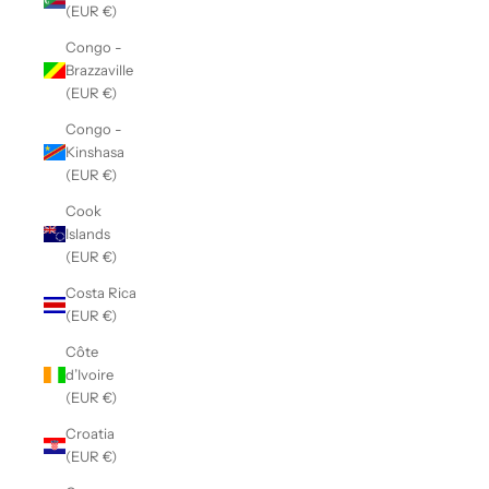
(EUR €)
Congo -
Brazzaville
(EUR €)
Congo -
Kinshasa
(EUR €)
Cook
Islands
(EUR €)
Costa Rica
(EUR €)
Côte
d’Ivoire
(EUR €)
Croatia
(EUR €)