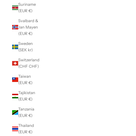
Suriname
(EUR €)
Svalbard &
Jan Mayen
(EUR €)
Sweden
(SEK kr)
Switzerland
(CHF CHF)
Taiwan
(EUR €)
Tajikistan
(EUR €)
Tanzania
(EUR €)
Thailand
(EUR €)