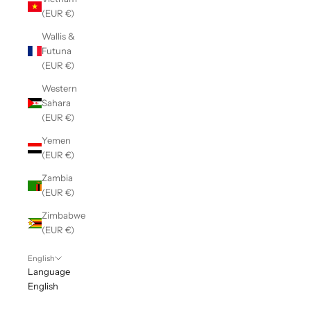
(EUR €)
Wallis &
Futuna
(EUR €)
Western
Sahara
(EUR €)
Yemen
(EUR €)
Zambia
(EUR €)
Zimbabwe
(EUR €)
English
Language
English