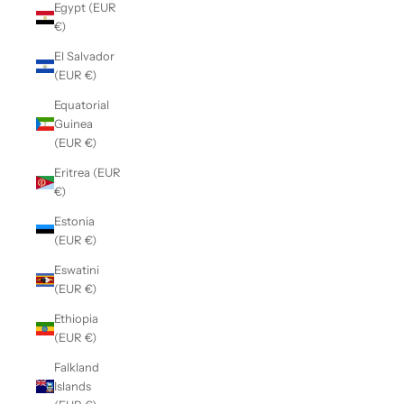
Egypt (EUR
€)
El Salvador
(EUR €)
Equatorial
Guinea
(EUR €)
Eritrea (EUR
€)
Estonia
(EUR €)
Eswatini
(EUR €)
Ethiopia
(EUR €)
Falkland
Islands