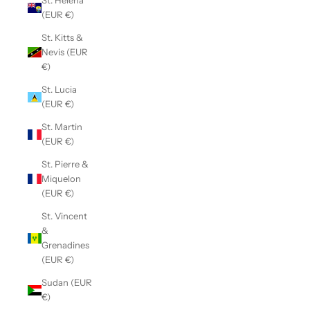
St. Helena
(EUR €)
St. Kitts &
Nevis (EUR
€)
St. Lucia
(EUR €)
St. Martin
(EUR €)
St. Pierre &
Miquelon
(EUR €)
St. Vincent
&
Grenadines
(EUR €)
Sudan (EUR
€)